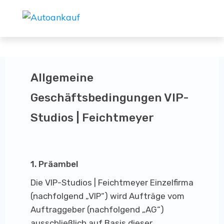
​​Allgemeine
Geschäftsbedingungen VIP-
Studios | Feichtmeyer
​1. Präambel
Die VIP-Studios | Feichtmeyer ​Einzelfirma
(nachfolgend „VIP“) wird Aufträge vom
Auftraggeber (nachfolgend „AG“)
ausschließlich auf Basis dieser