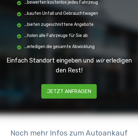
...bewerten kostenlos jedes Fahrzeug
...kaufen Unfall und Gebrauchtwagen
...bieten zugeschnittene Angebote
...holen alle Fahrzeuge für Sie ab
...erledigen die gesamte Abwicklung
Einfach Standort eingeben und
wir
erledigen
den Rest!
JETZT ANFRAGEN
Noch mehr Infos zum Autoankauf