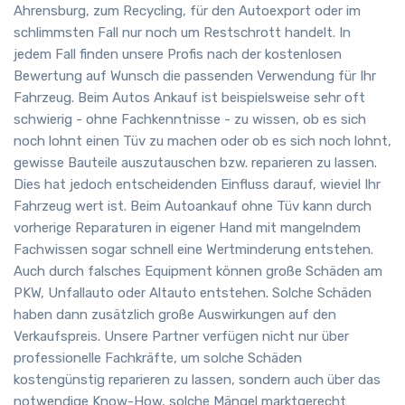
Ahrensburg, zum Recycling, für den Autoexport oder im
schlimmsten Fall nur noch um Restschrott handelt. In
jedem Fall finden unsere Profis nach der kostenlosen
Bewertung auf Wunsch die passenden Verwendung für Ihr
Fahrzeug. Beim Autos Ankauf ist beispielsweise sehr oft
schwierig - ohne Fachkenntnisse - zu wissen, ob es sich
noch lohnt einen Tüv zu machen oder ob es sich noch lohnt,
gewisse Bauteile auszutauschen bzw. reparieren zu lassen.
Dies hat jedoch entscheidenden Einfluss darauf, wieviel Ihr
Fahrzeug wert ist. Beim Autoankauf ohne Tüv kann durch
vorherige Reparaturen in eigener Hand mit mangelndem
Fachwissen sogar schnell eine Wertminderung entstehen.
Auch durch falsches Equipment können große Schäden am
PKW, Unfallauto oder Altauto entstehen. Solche Schäden
haben dann zusätzlich große Auswirkungen auf den
Verkaufspreis. Unsere Partner verfügen nicht nur über
professionelle Fachkräfte, um solche Schäden
kostengünstig reparieren zu lassen, sondern auch über das
notwendige Know-How, solche Mängel marktgerecht