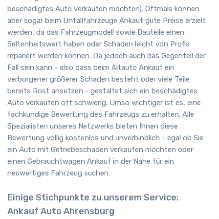
beschädigtes Auto verkaufen möchten). Oftmals können
aber sogar beim Unfallfahrzeuge Ankauf gute Preise erzielt
werden, da das Fahrzeugmodell sowie Bauteile einen
Seltenheitswert haben oder Schäden leicht von Profis
repariert werden können. Da jedoch auch das Gegenteil der
Fall sein kann - also dass beim Altauto Ankauf ein
verborgener größerer Schaden besteht oder viele Teile
bereits Rost ansetzen - gestaltet sich ein beschädigtes
Auto verkaufen oft schwierig. Umso wichtiger ist es, eine
fachkundige Bewertung des Fahrzeugs zu erhalten. Alle
Spezialisten unseres Netzwerks bieten Ihnen diese
Bewertung völlig kostenlos und unverbindlich - egal ob Sie
ein Auto mit Getriebeschaden verkaufen möchten oder
einen Gebrauchtwagen Ankauf in der Nähe für ein
neuwertiges Fahrzeug suchen.
Einige Stichpunkte zu unserem Service:
Ankauf Auto Ahrensburg