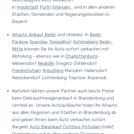
beschädigtes Auto verkaufen
in
Ingolstadt
Fürth
Erlangen
... und in allen anderen
Städten, Gemeinden und Regierungsbezirken in
Bayern!
Altauto Ankauf Berlin
und Umkreis
:
In
Berlin
Pankow
Spandau
Tempelhof
-
Schöneberg
Berlin-
Mitte
können Sie Ihr Auto sofort verkaufen mit
Abholung - ebenso wie in
Charlottenburg
-
Wilmersdorf
Neukölln
Steglitz-Zehlendorf
Friedrichshain
-
Kreuzberg
Marzahn-Hellersdorf
Reinickendorf Lichtenberg Treptow-Köpenick.
Natürlich bieten unsere Partner auch beste Preise
beim Gebrauchtwagenankauf in Brandenburg und
Umfeld an.
Unsere Autoaufkäufer holen Ihr Altauto
aus allen Regionen und Städten in Brandenburg ab
und geben Ihnen beim Auto verkaufen sofort
Bargeld.
Auto Barankauf Cottbus
Potsdam
(oder)