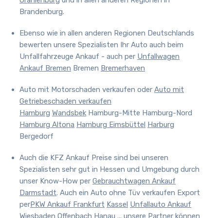
Oranienburg
und in allen anderen Regionen in
Brandenburg.
Ebenso wie in allen anderen Regionen Deutschlands
bewerten unsere Spezialisten Ihr Auto auch beim
Unfallfahrzeuge Ankauf - auch per
Unfallwagen
Ankauf Bremen
Bremen
Bremerhaven
Auto mit Motorschaden verkaufen oder
Auto mit
Getriebeschaden verkaufen
Hamburg
Wandsbek
Hamburg-Mitte Hamburg-Nord
Hamburg Altona
Hamburg Eimsbüttel
Harburg
Bergedorf
Auch
die KFZ Ankauf Preise sind bei unseren
Spezialisten sehr gut in Hessen und Umgebung durch
unser Know-How per
Gebrauchtwagen Ankauf
Darmstadt
. Auch ein Auto ohne Tüv verkaufen Export
per
PKW Ankauf Frankfurt
Kassel
Unfallauto Ankauf
Wiesbaden
Offenbach
Hanau
... unsere Partner können