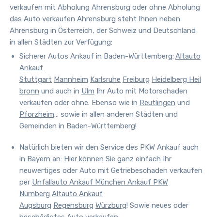
verkaufen mit Abholung Ahrensburg oder ohne Abholung
das Auto verkaufen Ahrensburg steht Ihnen neben
Ahrensburg
in Österreich, der Schweiz und Deutschland
in allen Städten zur Verfügung
:
Sicherer Autos Ankauf in Baden-Württemberg:
Altauto
Ankauf
Stuttgart
Mannheim
Karlsruhe
Freiburg
Heidelberg
Heil
bronn
und auch in
Ulm
Ihr Auto mit Motorschaden
verkaufen oder ohne. Ebenso wie in
Reutlingen
und
Pforzheim
... sowie in allen anderen Städten und
Gemeinden in Baden-Württemberg!
Natürlich bieten wir den Service des PKW Ankauf auch
in Bayern an:
Hier können Sie ganz einfach Ihr
neuwertiges oder Auto mit Getriebeschaden verkaufen
per
Unfallauto Ankauf München
Ankauf PKW
Nürnberg
Altauto Ankauf
Augsburg
Regensburg
Würzburg
! Sowie neues oder