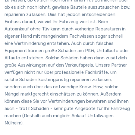
ob es sich noch lohnt, gewisse Bauteile auszutauschen bzw.
reparieren zu lassen. Dies hat jedoch entscheidenden
Einfluss darauf, wieviel Ihr Fahrzeug wert ist. Beim
Autoankauf ohne Tüv kann durch vorherige Reparaturen in
eigener Hand mit mangelndem Fachwissen sogar schnell
eine Wertminderung entstehen. Auch durch falsches
Equipment können große Schäden am PKW, Unfallauto oder
Altauto entstehen. Solche Schäden haben dann zusätzlich
große Auswirkungen auf den Verkaufspreis. Unsere Partner
verfügen nicht nur über professionelle Fachkräfte, um
solche Schäden kostengünstig reparieren zu lassen,
sondern auch über das notwendige Know-How, solche
Mängel marktgerecht einschätzen zu können. Außerdem
können diese Sie vor Wertminderungen bewahren und Ihnen
auch - trotz Schäden - sehr gute Angebote für Ihr Fahrzeug
machen (Deshalb auch möglich: Ankauf Unfallwagen
Mülheim).