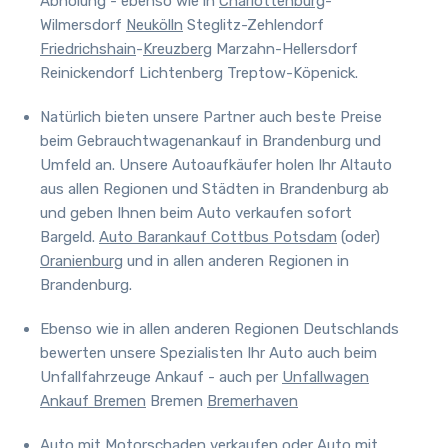
Abholung - ebenso wie in
Charlottenburg
-
Wilmersdorf
Neukölln
Steglitz-Zehlendorf
Friedrichshain
-
Kreuzberg
Marzahn-Hellersdorf
Reinickendorf Lichtenberg Treptow-Köpenick.
Natürlich bieten unsere Partner auch beste Preise
beim Gebrauchtwagenankauf in Brandenburg und
Umfeld an.
Unsere Autoaufkäufer holen Ihr Altauto
aus allen Regionen und Städten in Brandenburg ab
und geben Ihnen beim Auto verkaufen sofort
Bargeld.
Auto Barankauf Cottbus
Potsdam
(oder)
Oranienburg
und in allen anderen Regionen in
Brandenburg.
Ebenso wie in allen anderen Regionen Deutschlands
bewerten unsere Spezialisten Ihr Auto auch beim
Unfallfahrzeuge Ankauf - auch per
Unfallwagen
Ankauf Bremen
Bremen
Bremerhaven
Auto mit Motorschaden verkaufen oder
Auto mit