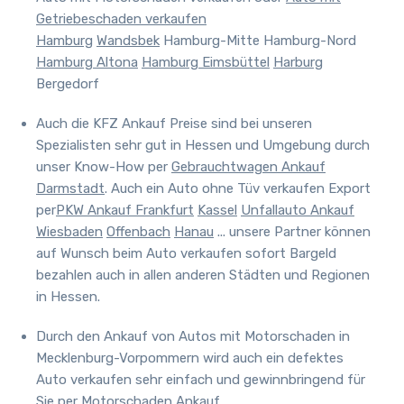
Getriebeschaden verkaufen
Hamburg
Wandsbek
Hamburg-Mitte Hamburg-Nord
Hamburg Altona
Hamburg Eimsbüttel
Harburg
Bergedorf
Auch
die KFZ Ankauf Preise sind bei unseren
Spezialisten sehr gut in Hessen und Umgebung durch
unser Know-How per
Gebrauchtwagen Ankauf
Darmstadt
. Auch ein Auto ohne Tüv verkaufen Export
per
PKW Ankauf Frankfurt
Kassel
Unfallauto Ankauf
Wiesbaden
Offenbach
Hanau
... unsere Partner können
auf Wunsch beim Auto verkaufen sofort Bargeld
bezahlen auch in allen anderen Städten und Regionen
in Hessen.
Durch den Ankauf von Autos mit Motorschaden in
Mecklenburg-Vorpommern wird auch ein defektes
Auto verkaufen sehr einfach und gewinnbringend für
Sie per
Motorschaden Ankauf