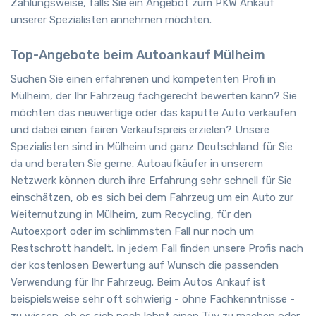
Zahlungsweise, falls Sie ein Angebot zum PKW Ankauf
unserer Spezialisten annehmen möchten.
Top-Angebote beim Autoankauf Mülheim
Suchen Sie einen erfahrenen und kompetenten Profi in
Mülheim, der Ihr Fahrzeug fachgerecht bewerten kann? Sie
möchten das neuwertige oder das kaputte Auto verkaufen
und dabei einen fairen Verkaufspreis erzielen? Unsere
Spezialisten sind in Mülheim und ganz Deutschland für Sie
da und beraten Sie gerne. Autoaufkäufer in unserem
Netzwerk können durch ihre Erfahrung sehr schnell für Sie
einschätzen, ob es sich bei dem Fahrzeug um ein Auto zur
Weiternutzung in Mülheim, zum Recycling, für den
Autoexport oder im schlimmsten Fall nur noch um
Restschrott handelt. In jedem Fall finden unsere Profis nach
der kostenlosen Bewertung auf Wunsch die passenden
Verwendung für Ihr Fahrzeug. Beim Autos Ankauf ist
beispielsweise sehr oft schwierig - ohne Fachkenntnisse -
zu wissen, ob es sich noch lohnt einen Tüv zu machen oder