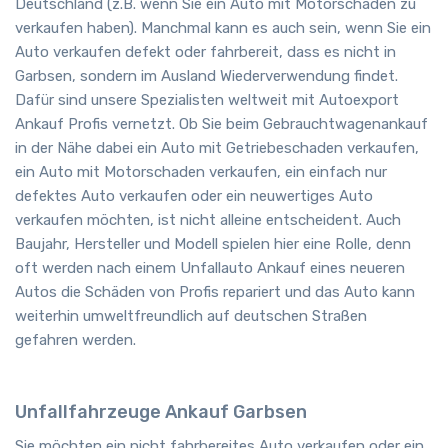
Deutschland (z.B. wenn Sie ein Auto mit Motorschaden zu
verkaufen haben). Manchmal kann es auch sein, wenn Sie ein
Auto verkaufen defekt oder fahrbereit, dass es nicht in
Garbsen, sondern im Ausland Wiederverwendung findet.
Dafür sind unsere Spezialisten weltweit mit Autoexport
Ankauf Profis vernetzt. Ob Sie beim Gebrauchtwagenankauf
in der Nähe dabei ein Auto mit Getriebeschaden verkaufen,
ein Auto mit Motorschaden verkaufen, ein einfach nur
defektes Auto verkaufen oder ein neuwertiges Auto
verkaufen möchten, ist nicht alleine entscheident. Auch
Baujahr, Hersteller und Modell spielen hier eine Rolle, denn
oft werden nach einem Unfallauto Ankauf eines neueren
Autos die Schäden von Profis repariert und das Auto kann
weiterhin umweltfreundlich auf deutschen Straßen
gefahren werden.
Unfallfahrzeuge Ankauf Garbsen
Sie möchten ein nicht fahrbereites Auto verkaufen oder ein