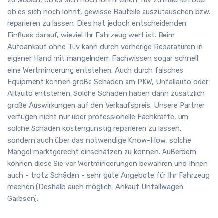
ob es sich noch lohnt, gewisse Bauteile auszutauschen bzw.
reparieren zu lassen. Dies hat jedoch entscheidenden
Einfluss darauf, wieviel Ihr Fahrzeug wert ist. Beim
Autoankauf ohne Tüv kann durch vorherige Reparaturen in
eigener Hand mit mangelndem Fachwissen sogar schnell
eine Wertminderung entstehen. Auch durch falsches
Equipment können große Schäden am PKW, Unfallauto oder
Altauto entstehen. Solche Schäden haben dann zusätzlich
große Auswirkungen auf den Verkaufspreis. Unsere Partner
verfügen nicht nur über professionelle Fachkräfte, um
solche Schäden kostengünstig reparieren zu lassen,
sondern auch über das notwendige Know-How, solche
Mängel marktgerecht einschätzen zu können. Außerdem
können diese Sie vor Wertminderungen bewahren und Ihnen
auch - trotz Schäden - sehr gute Angebote für Ihr Fahrzeug
machen (Deshalb auch möglich: Ankauf Unfallwagen
Garbsen).