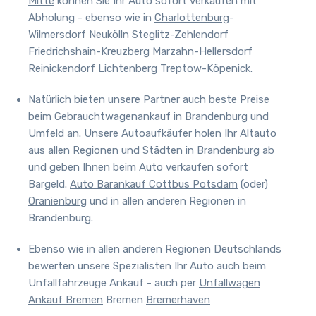
Mitte
können Sie Ihr Auto sofort verkaufen mit
Abholung - ebenso wie in
Charlottenburg
-
Wilmersdorf
Neukölln
Steglitz-Zehlendorf
Friedrichshain
-
Kreuzberg
Marzahn-Hellersdorf
Reinickendorf Lichtenberg Treptow-Köpenick.
Natürlich bieten unsere Partner auch beste Preise
beim Gebrauchtwagenankauf in Brandenburg und
Umfeld an.
Unsere Autoaufkäufer holen Ihr Altauto
aus allen Regionen und Städten in Brandenburg ab
und geben Ihnen beim Auto verkaufen sofort
Bargeld.
Auto Barankauf Cottbus
Potsdam
(oder)
Oranienburg
und in allen anderen Regionen in
Brandenburg.
Ebenso wie in allen anderen Regionen Deutschlands
bewerten unsere Spezialisten Ihr Auto auch beim
Unfallfahrzeuge Ankauf - auch per
Unfallwagen
Ankauf Bremen
Bremen
Bremerhaven