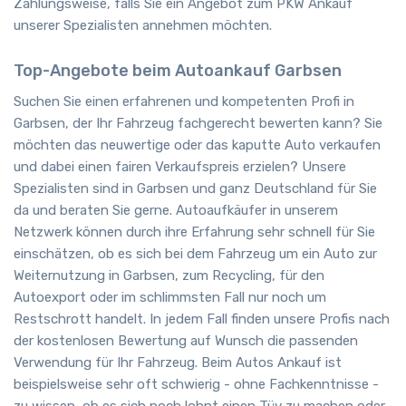
Zahlungsweise, falls Sie ein Angebot zum PKW Ankauf
unserer Spezialisten annehmen möchten.
Top-Angebote beim Autoankauf Garbsen
Suchen Sie einen erfahrenen und kompetenten Profi in
Garbsen, der Ihr Fahrzeug fachgerecht bewerten kann? Sie
möchten das neuwertige oder das kaputte Auto verkaufen
und dabei einen fairen Verkaufspreis erzielen? Unsere
Spezialisten sind in Garbsen und ganz Deutschland für Sie
da und beraten Sie gerne. Autoaufkäufer in unserem
Netzwerk können durch ihre Erfahrung sehr schnell für Sie
einschätzen, ob es sich bei dem Fahrzeug um ein Auto zur
Weiternutzung in Garbsen, zum Recycling, für den
Autoexport oder im schlimmsten Fall nur noch um
Restschrott handelt. In jedem Fall finden unsere Profis nach
der kostenlosen Bewertung auf Wunsch die passenden
Verwendung für Ihr Fahrzeug. Beim Autos Ankauf ist
beispielsweise sehr oft schwierig - ohne Fachkenntnisse -
zu wissen, ob es sich noch lohnt einen Tüv zu machen oder