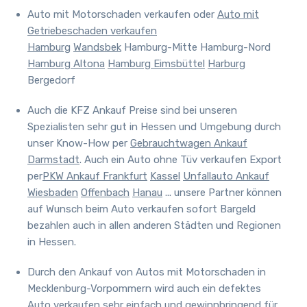
Auto mit Motorschaden verkaufen oder
Auto mit
Getriebeschaden verkaufen
Hamburg
Wandsbek
Hamburg-Mitte Hamburg-Nord
Hamburg Altona
Hamburg Eimsbüttel
Harburg
Bergedorf
Auch
die KFZ Ankauf Preise sind bei unseren
Spezialisten sehr gut in Hessen und Umgebung durch
unser Know-How per
Gebrauchtwagen Ankauf
Darmstadt
. Auch ein Auto ohne Tüv verkaufen Export
per
PKW Ankauf Frankfurt
Kassel
Unfallauto Ankauf
Wiesbaden
Offenbach
Hanau
... unsere Partner können
auf Wunsch beim Auto verkaufen sofort Bargeld
bezahlen auch in allen anderen Städten und Regionen
in Hessen.
Durch den Ankauf von Autos mit Motorschaden in
Mecklenburg-Vorpommern wird auch ein defektes
Auto verkaufen sehr einfach und gewinnbringend für