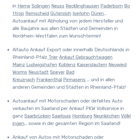
in
Herne
Solingen
Neuss
Recklinghausen
Paderborn
Bo
ttrop
Remscheid
Gütersloh
Iserlohn
Düren
...
Autoankauf mit Abholung von jedem Hersteller und
alle Baujahre aus allen Städten und Gemeinden in
Nordrhein-Westfalen zum Wunschtermin!
Altauto Ankauf Export oder innerhalb Deutschlands in
Rheinland-Pfalz
Trier
Ankauf Gebrauchtwagen
Mainz
Ludwigshafen
Koblenz
Kaiserslautern
Neuwied
Worms
Neustadt
Speyer
Bad
Kreuznach
Frankenthal
Pirmasens
... und in allen
anderen Gemeinden und Städten in Rheinland-Pfalz!
Autoankauf mit Motorschaden oder defektes Auto
verkaufen im Saarland
per Ankauf PKW Vollservice in
ganz
Saarbrücken
Saarlouis
Homburg
Neunkirchen
Völkl
ingen
... sowie in der gesamten Region im Saarland!
Ankauf von Autos mit Motorschaden oder