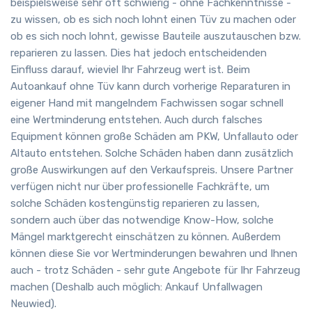
beispielsweise sehr oft schwierig - ohne Fachkenntnisse -
zu wissen, ob es sich noch lohnt einen Tüv zu machen oder
ob es sich noch lohnt, gewisse Bauteile auszutauschen bzw.
reparieren zu lassen. Dies hat jedoch entscheidenden
Einfluss darauf, wieviel Ihr Fahrzeug wert ist. Beim
Autoankauf ohne Tüv kann durch vorherige Reparaturen in
eigener Hand mit mangelndem Fachwissen sogar schnell
eine Wertminderung entstehen. Auch durch falsches
Equipment können große Schäden am PKW, Unfallauto oder
Altauto entstehen. Solche Schäden haben dann zusätzlich
große Auswirkungen auf den Verkaufspreis. Unsere Partner
verfügen nicht nur über professionelle Fachkräfte, um
solche Schäden kostengünstig reparieren zu lassen,
sondern auch über das notwendige Know-How, solche
Mängel marktgerecht einschätzen zu können. Außerdem
können diese Sie vor Wertminderungen bewahren und Ihnen
auch - trotz Schäden - sehr gute Angebote für Ihr Fahrzeug
machen (Deshalb auch möglich: Ankauf Unfallwagen
Neuwied).