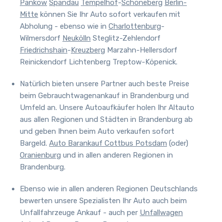
Pankow
Spandau
Tempelhof
-
Schöneberg
Berlin-
Mitte
können Sie Ihr Auto sofort verkaufen mit
Abholung - ebenso wie in
Charlottenburg
-
Wilmersdorf
Neukölln
Steglitz-Zehlendorf
Friedrichshain
-
Kreuzberg
Marzahn-Hellersdorf
Reinickendorf Lichtenberg Treptow-Köpenick.
Natürlich bieten unsere Partner auch beste Preise
beim Gebrauchtwagenankauf in Brandenburg und
Umfeld an.
Unsere Autoaufkäufer holen Ihr Altauto
aus allen Regionen und Städten in Brandenburg ab
und geben Ihnen beim Auto verkaufen sofort
Bargeld.
Auto Barankauf Cottbus
Potsdam
(oder)
Oranienburg
und in allen anderen Regionen in
Brandenburg.
Ebenso wie in allen anderen Regionen Deutschlands
bewerten unsere Spezialisten Ihr Auto auch beim
Unfallfahrzeuge Ankauf - auch per
Unfallwagen