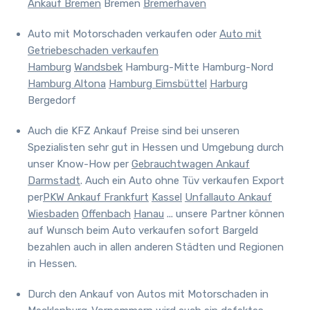
Ankauf Bremen
Bremen
Bremerhaven
Auto mit Motorschaden verkaufen oder
Auto mit
Getriebeschaden verkaufen
Hamburg
Wandsbek
Hamburg-Mitte Hamburg-Nord
Hamburg Altona
Hamburg Eimsbüttel
Harburg
Bergedorf
Auch
die KFZ Ankauf Preise sind bei unseren
Spezialisten sehr gut in Hessen und Umgebung durch
unser Know-How per
Gebrauchtwagen Ankauf
Darmstadt
. Auch ein Auto ohne Tüv verkaufen Export
per
PKW Ankauf Frankfurt
Kassel
Unfallauto Ankauf
Wiesbaden
Offenbach
Hanau
... unsere Partner können
auf Wunsch beim Auto verkaufen sofort Bargeld
bezahlen auch in allen anderen Städten und Regionen
in Hessen.
Durch den Ankauf von Autos mit Motorschaden in