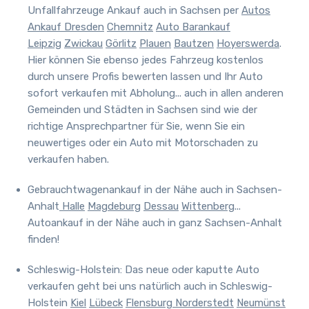
Unfallfahrzeuge Ankauf auch in Sachsen
per
Autos
Ankauf Dresden
Chemnitz
Auto Barankauf
Leipzig
Zwickau
Görlitz
Plauen
Bautzen
Hoyerswerda
.
Hier können Sie ebenso jedes Fahrzeug kostenlos
durch unsere Profis bewerten lassen und Ihr Auto
sofort verkaufen mit Abholung... auch in allen anderen
Gemeinden und Städten in Sachsen sind wie der
richtige Ansprechpartner für Sie, wenn Sie ein
neuwertiges oder ein Auto mit Motorschaden zu
verkaufen haben.
Gebrauchtwagenankauf in der Nähe auch in Sachsen-
Anhalt
Halle
Magdeburg
Dessau
Wittenberg
...
Autoankauf in der Nähe auch in ganz Sachsen-Anhalt
finden!
Schleswig-Holstein: Das neue oder kaputte Auto
verkaufen geht bei uns natürlich auch in Schleswig-
Holstein
Kiel
Lübeck
Flensburg
Norderstedt
Neumünst