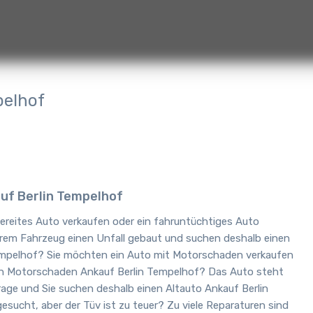
pelhof
uf Berlin Tempelhof
ereites Auto verkaufen oder ein fahruntüchtiges Auto
hrem Fahrzeug einen Unfall gebaut und suchen deshalb einen
empelhof? Sie möchten ein Auto mit Motorschaden verkaufen
nen Motorschaden Ankauf Berlin Tempelhof? Das Auto steht
rage und Sie suchen deshalb einen Altauto Ankauf Berlin
ucht, aber der Tüv ist zu teuer? Zu viele Reparaturen sind