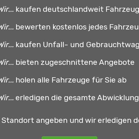
Wir...
kaufen deutschlandweit Fahrzeu
Wir...
bewerten kostenlos jedes Fahrze
Wir...
kaufen Unfall- und Gebrauchtwa
Wir...
bieten zugeschnittene Angebote
Wir...
holen alle Fahrzeuge für Sie ab
Wir...
erledigen die gesamte Abwicklun
 Standort angeben und wir erledigen d