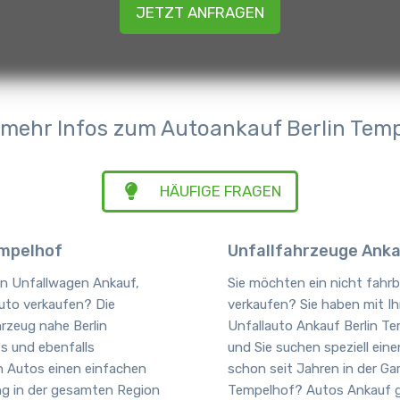
JETZT ANFRAGEN
mehr Infos zum Autoankauf Berlin Tem
HÄUFIGE FRAGEN
empelhof
Unfallfahrzeuge Anka
en Unfallwagen Ankauf,
Sie möchten ein nicht fahrb
uto verkaufen? Die
verkaufen? Sie haben mit I
rzeug nahe Berlin
Unfallauto Ankauf Berlin T
s und ebenfalls
und Sie suchen speziell ei
n Autos einen einfachen
schon seit Jahren in der Ga
ng in der gesamten Region
Tempelhof? Autos Ankauf ges