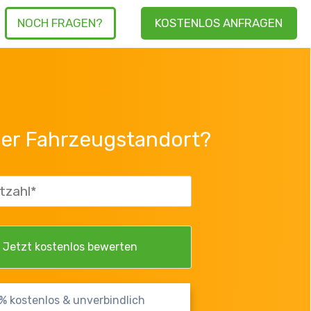
NOCH FRAGEN?
KOSTENLOS ANFRAGEN
der Fahrzeugstandort?
% kostenlos & unverbindlich