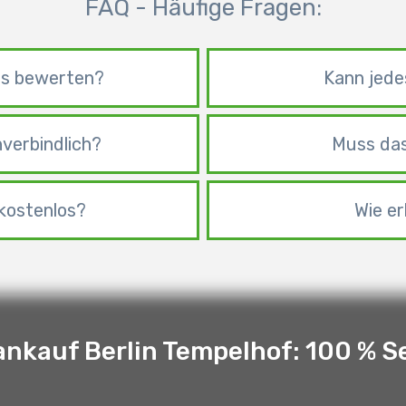
FAQ - Häufige Fragen:
los bewerten?
Kann jede
verbindlich?
Muss das
kostenlos?
Wie er
nkauf Berlin Tempelhof: 100 % S