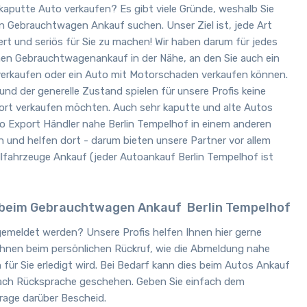
aputte Auto verkaufen? Es gibt viele Gründe, weshalb Sie
n Gebrauchtwagen Ankauf suchen. Unser Ziel ist, jede Art
t und seriös für Sie zu machen! Wir haben darum für jedes
nen Gebrauchtwagenankauf in der Nähe, an den Sie auch ein
erkaufen oder ein Auto mit Motorschaden verkaufen können.
und der generelle Zustand spielen für unsere Profis keine
fort verkaufen möchten. Auch sehr kaputte und alte Autos
to Export Händler nahe Berlin Tempelhof in einem anderen
 und helfen dort - darum bieten unsere Partner vor allem
lfahrzeuge Ankauf (jeder Autoankauf Berlin Tempelhof ist
beim Gebrauchtwagen Ankauf
Berlin Tempelhof
emeldet werden? Unsere Profis helfen Ihnen hier gerne
 Ihnen beim persönlichen Rückruf, wie die Abmeldung nahe
für Sie erledigt wird. Bei Bedarf kann dies beim Autos Ankauf
nach Rücksprache geschehen. Geben Sie einfach dem
rage darüber Bescheid.