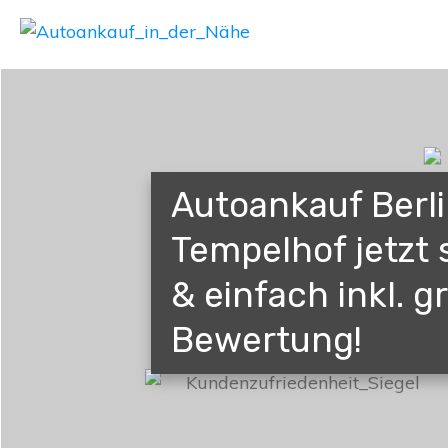
Autoankauf Berl
Tempelhof jetzt 
& einfach inkl. gr
Bewertung!