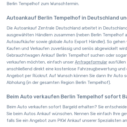
Berlin Tempelhof zum Wunschtermin.
Autoankauf Berlin Tempelhof in Deutschland u
Die Autoankauf Zentrale Deutschland arbeitet in Deutschland
ausgewählten Händlern zusammen (neben Berlin Tempelhof 
Autoaufkäufer sowie globale Auto Export Händler). So gehen w
Kaufen und Verkaufen zuverlässig und seriös abgewickelt wird
Gebrauchtwagen Ankauf Berlin Tempelhof suchen oder sogar
verkaufen möchten, einfach unser
Anfrageformular
ausfüllen
anschließend direkt eine kostenlose Fahrzeugbewertung und e
Angebot per Rückruf. Auf Wunsch können Sie dann Ihr Auto s
Abholung (in der gesamten Region Berlin Tempelhof).
Beim Auto verkaufen Berlin Tempelhof sofort B
Beim Auto verkaufen sofort Bargeld erhalten? Sie entscheid
Sie beim Autos Ankauf wünschen. Nennen Sie einfach Ihre g
falls Sie ein Angebot zum PKW Ankauf unserer Spezialisten